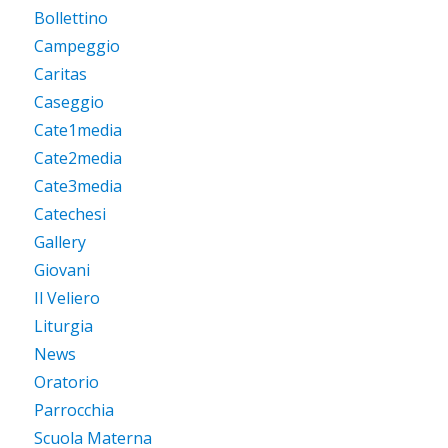
Bollettino
Campeggio
Caritas
Caseggio
Cate1media
Cate2media
Cate3media
Catechesi
Gallery
Giovani
Il Veliero
Liturgia
News
Oratorio
Parrocchia
Scuola Materna