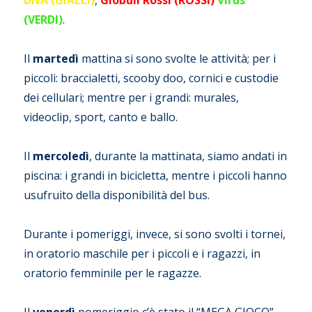
(VERDI)
.
Il
martedì
mattina si sono svolte le attività; per i
piccoli: braccialetti, scooby doo, cornici e custodie
dei cellulari; mentre per i grandi: murales,
videoclip, sport, canto e ballo.
Il
mercoledì
, durante la mattinata, siamo andati in
piscina: i grandi in bicicletta, mentre i piccoli hanno
usufruito della disponibilità del bus.
Durante i pomeriggi, invece, si sono svolti i tornei,
in oratorio maschile per i piccoli e i ragazzi, in
oratorio femminile per le ragazze.
Il
venerdì
pomeriggio c’è stato il “MEGA GIOCO”,