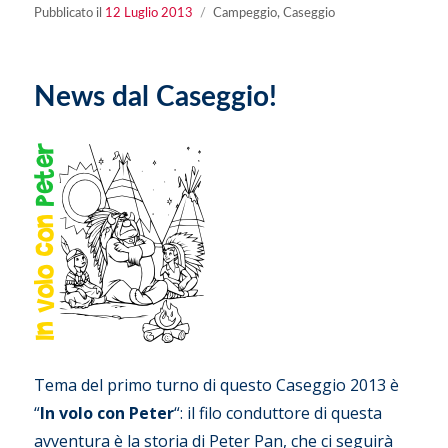
Pubblicato
Categorie
Pubblicato il
12 Luglio 2013
Campeggio
,
Caseggio
il
News dal Caseggio!
Tema del primo turno di questo Caseggio 2013 è
“
In volo con Peter
“: il filo conduttore di questa
avventura è la storia di Peter Pan, che ci seguirà