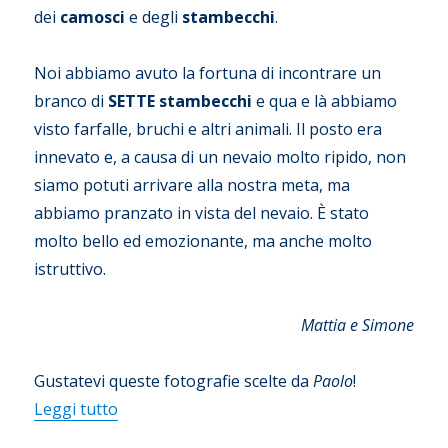
dei
camosci
e degli
stambecchi
.
Noi abbiamo avuto la fortuna di incontrare un
branco di
SETTE stambecchi
e qua e là abbiamo
visto farfalle, bruchi e altri animali. Il posto era
innevato e, a causa di un nevaio molto ripido, non
siamo potuti arrivare alla nostra meta, ma
abbiamo pranzato in vista del nevaio. È stato
molto bello ed emozionante, ma anche molto
istruttivo.
Mattia e Simone
Gustatevi queste fotografie scelte da
Paolo
!
“Aggiornamenti dalla redazione di Ceresole 
Leggi tutto