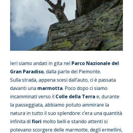
Ieri siamo andati in gita nel
Parco Nazionale del
Gran Paradiso
, dalla parte del Piemonte.
Sulla strada, appena scesi dall’auto, ci è passata
davanti una
marmotta
. Poco dopo ci siamo
incamminati verso il
Colle della Terra
e, durante
la passeggiata, abbiamo potuto ammirare la
natura in tutto il suo splendore: c’era una quantità
infinita di
fiori
molto belli e stando attenti si
potevano scorgere delle marmotte, degli ermellini,