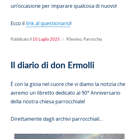
un’occasione per imparare qualcosa di nuovo!
Ecco il
link al questionario
!
Pubblicato
Categorie
Pubblicato il
10 Luglio 2025
90esimo
,
Parrocchia
il
Il diario di don Ermolli
È con la gioia nel cuore che vi diamo la notizia che
avremo un libretto dedicato al 90° Anniversario
della nostra chiesa parrocchiale!
Direttamente dagli archivi parrocchiali…