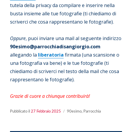
tutela della privacy da compilare e inserire nella
busta insieme alle tue fotografie (ti chiediamo di
scriverci che cosa rappresentano le fotografie).
Oppure
, puoi inviare una mail al seguente indirizzo
90esimo@parrocchiadisangiorgio.com
allegando la
liberatoria
firmata (una scansione o
una fotografia va bene) e le tue fotografie (ti
chiediamo di scriverci nel testo della mail che cosa
rappresentano le fotografie).
Grazie di cuore a chiunque contribuirà!
Pubblicato
Categorie
Pubblicato il
27 Febbraio 2025
90esimo
,
Parrocchia
il