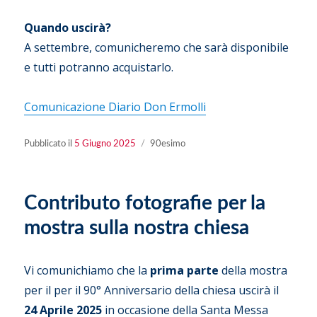
Quando uscirà?
A settembre, comunicheremo che sarà disponibile
e tutti potranno acquistarlo.
Comunicazione Diario Don Ermolli
Pubblicato
Categorie
Pubblicato il
5 Giugno 2025
90esimo
il
Contributo fotografie per la
mostra sulla nostra chiesa
Vi comunichiamo che la
prima parte
della mostra
per il per il 90° Anniversario della chiesa uscirà il
24 Aprile 2025
in occasione della Santa Messa