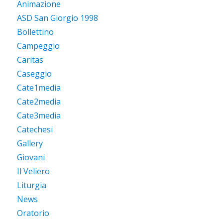
Animazione
ASD San Giorgio 1998
Bollettino
Campeggio
Caritas
Caseggio
Cate1media
Cate2media
Cate3media
Catechesi
Gallery
Giovani
Il Veliero
Liturgia
News
Oratorio