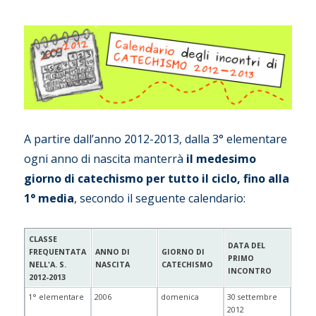
A partire dall’anno 2012-2013, dalla 3° elementare
ogni anno di nascita manterrà
il medesimo
giorno di catechismo per tutto il ciclo, fino alla
1° media
, secondo il seguente calendario:
CLASSE
DATA DEL
FREQUENTATA
ANNO DI
GIORNO DI
PRIMO
NELL'A. S.
NASCITA
CATECHISMO
INCONTRO
2012-2013
1° elementare
2006
domenica
30 settembre
2012