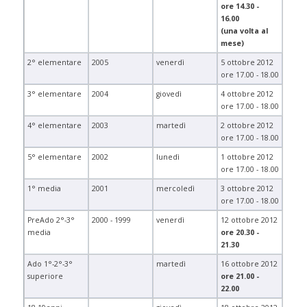
ore 14.30 -
16.00
(una volta al
mese)
2° elementare
2005
venerdì
5 ottobre 2012
ore 17.00 - 18.00
3° elementare
2004
giovedì
4 ottobre 2012
ore 17.00 - 18.00
4° elementare
2003
martedì
2 ottobre 2012
ore 17.00 - 18.00
5° elementare
2002
lunedì
1 ottobre 2012
ore 17.00 - 18.00
1° media
2001
mercoledì
3 ottobre 2012
ore 17.00 - 18.00
PreAdo 2°-3°
2000 - 1999
venerdì
12 ottobre 2012
media
ore 20.30 -
21.30
Ado 1°-2°-3°
martedì
16 ottobre 2012
superiore
ore 21.00 -
22.00