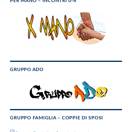
PER MANO – INCONTRI 0-6
GRUPPO ADO
GRUPPO FAMIGLIA – COPPIE DI SPOSI