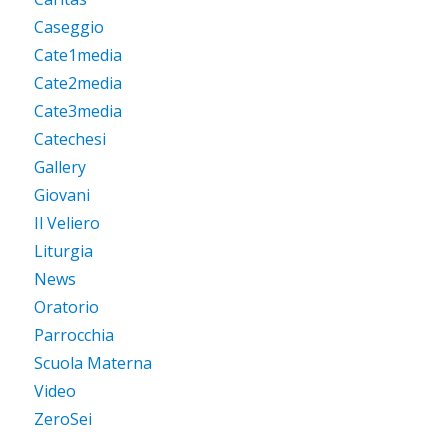
Caseggio
Cate1media
Cate2media
Cate3media
Catechesi
Gallery
Giovani
Il Veliero
Liturgia
News
Oratorio
Parrocchia
Scuola Materna
Video
ZeroSei