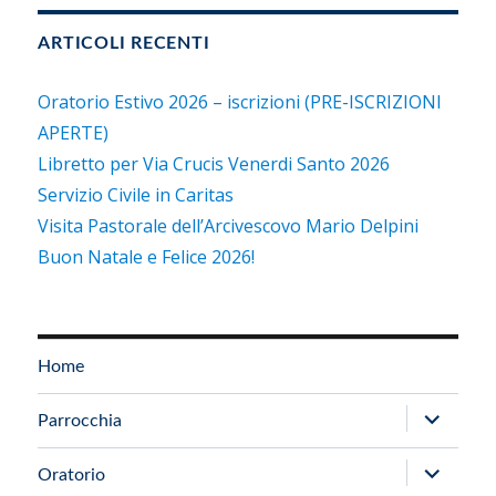
ARTICOLI RECENTI
Oratorio Estivo 2026 – iscrizioni (PRE-ISCRIZIONI
APERTE)
Libretto per Via Crucis Venerdi Santo 2026
Servizio Civile in Caritas
Visita Pastorale dell’Arcivescovo Mario Delpini
Buon Natale e Felice 2026!
Home
apri
Parrocchia
i
apri
Oratorio
menu