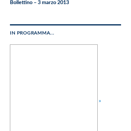
Articolo
Bollettino – 3 marzo 2013
successivo:
IN PROGRAMMA...
»