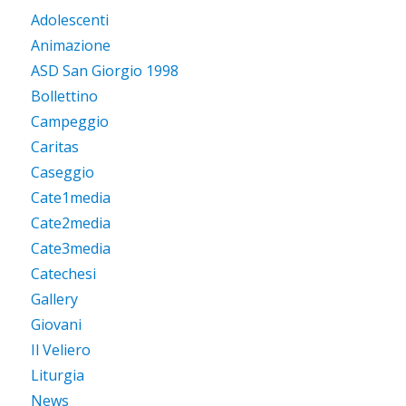
Adolescenti
Animazione
ASD San Giorgio 1998
Bollettino
Campeggio
Caritas
Caseggio
Cate1media
Cate2media
Cate3media
Catechesi
Gallery
Giovani
Il Veliero
Liturgia
News