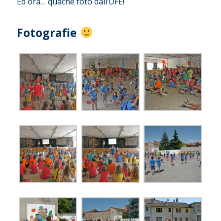
Ed ora… quache foto dall’OFE!
Fotografie