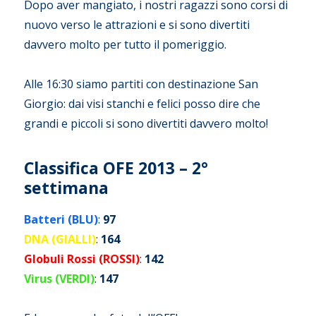
Dopo aver mangiato, i nostri ragazzi sono corsi di
nuovo verso le attrazioni e si sono divertiti
davvero molto per tutto il pomeriggio.
Alle 16:30 siamo partiti con destinazione San
Giorgio: dai visi stanchi e felici posso dire che
grandi e piccoli si sono divertiti davvero molto!
Classifica OFE 2013 – 2°
settimana
Batteri (BLU)
:
97
DNA (GIALLI)
:
164
Globuli Rossi (ROSSI)
:
142
Virus (VERDI)
:
147