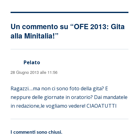
Un commento su “OFE 2013: Gita
alla Minitalia!”
Pelato
ha
detto:
28 Giugno 2013 alle 11:56
Ragazzi….ma non ci sono foto della gita? E
neppure delle giornate in oratorio? Dai mandatele
in redazione,le vogliamo vedere! CIAOATUTTI
I commenti sono chiusi.