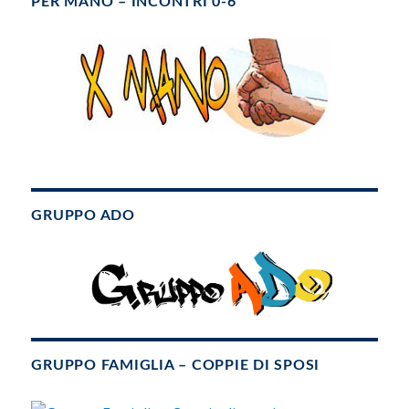
PER MANO – INCONTRI 0-6
GRUPPO ADO
GRUPPO FAMIGLIA – COPPIE DI SPOSI