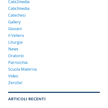
Cate2media
Cate3media
Catechesi
Gallery
Giovani
Il Veliero
Liturgia
News
Oratorio
Parrocchia
Scuola Materna
Video
ZeroSei
ARTICOLI RECENTI