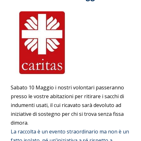
Sabato 10 Maggio i nostri volontari passeranno
presso le vostre abitazioni per ritirare i sacchi di
indumenti usati, il cui ricavato sarà devoluto ad
iniziative di sostegno per chi si trova senza fissa
dimora.
La raccolta è un evento straordinario ma non è un
fatto isolato, né un’iniziativa a sé rispetto a