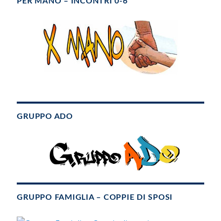
PER MANO – INCONTRI 0-6
GRUPPO ADO
GRUPPO FAMIGLIA – COPPIE DI SPOSI