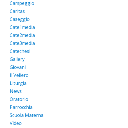
Campeggio
Caritas
Caseggio
Cate1media
Cate2media
Cate3media
Catechesi
Gallery
Giovani
Il Veliero
Liturgia
News
Oratorio
Parrocchia
Scuola Materna
Video