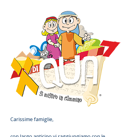
Carissime famiglie,
con largo anticipo vi raggiungiamo con le