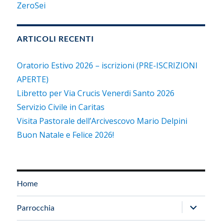
ZeroSei
ARTICOLI RECENTI
Oratorio Estivo 2026 – iscrizioni (PRE-ISCRIZIONI
APERTE)
Libretto per Via Crucis Venerdi Santo 2026
Servizio Civile in Caritas
Visita Pastorale dell’Arcivescovo Mario Delpini
Buon Natale e Felice 2026!
Home
apri
Parrocchia
i