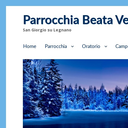
Parrocchia Beata V
San Giorgio su Legnano
Home
Parrocchia
Oratorio
Camp