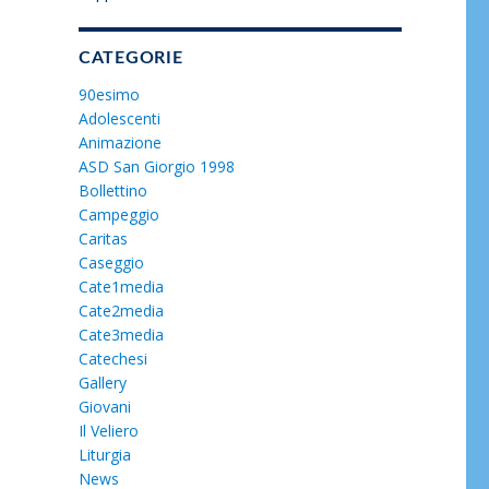
CATEGORIE
90esimo
Adolescenti
Animazione
ASD San Giorgio 1998
Bollettino
Campeggio
Caritas
Caseggio
Cate1media
Cate2media
Cate3media
Catechesi
Gallery
Giovani
Il Veliero
Liturgia
News