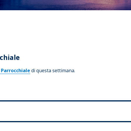
chiale
 Parrocchiale
di questa settimana.