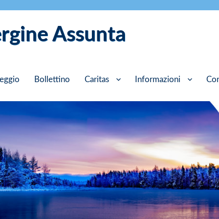
ergine Assunta
eggio
Bollettino
Caritas
Informazioni
Con