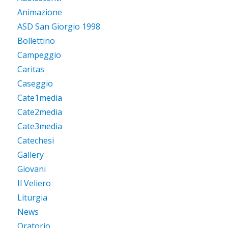
Animazione
ASD San Giorgio 1998
Bollettino
Campeggio
Caritas
Caseggio
Cate1media
Cate2media
Cate3media
Catechesi
Gallery
Giovani
Il Veliero
Liturgia
News
Oratorio