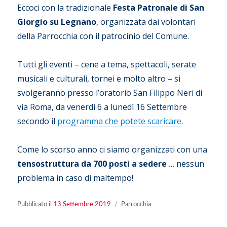
Eccoci con la tradizionale
Festa Patronale di San
Giorgio su Legnano
, organizzata dai volontari
della Parrocchia con il patrocinio del Comune.
Tutti gli eventi – cene a tema, spettacoli, serate
musicali e culturali, tornei e molto altro – si
svolgeranno presso l’oratorio San Filippo Neri di
via Roma, da venerdì 6 a lunedì 16 Settembre
secondo il
programma che potete scaricare
.
Come lo scorso anno ci siamo organizzati con una
tensostruttura da 700 posti a sedere
… nessun
problema in caso di maltempo!
Pubblicato
Categorie
Pubblicato il
13 Settembre 2019
Parrocchia
il