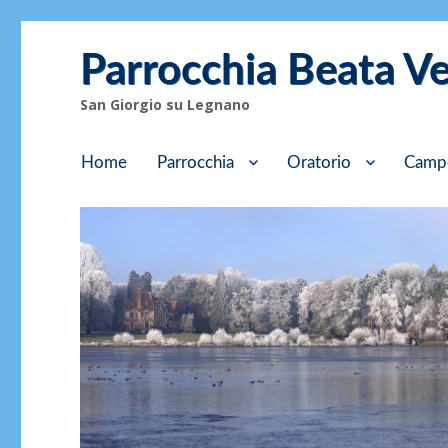
Parrocchia Beata V
San Giorgio su Legnano
Home
Parrocchia
Oratorio
Camp