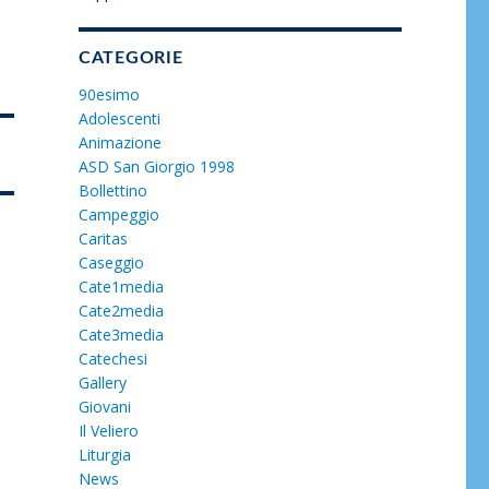
CATEGORIE
90esimo
Adolescenti
Animazione
ASD San Giorgio 1998
Bollettino
Campeggio
Caritas
Caseggio
Cate1media
Cate2media
Cate3media
Catechesi
Gallery
Giovani
Il Veliero
Liturgia
News