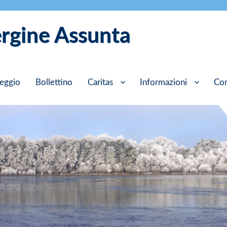
ergine Assunta
eggio
Bollettino
Caritas
Informazioni
Con