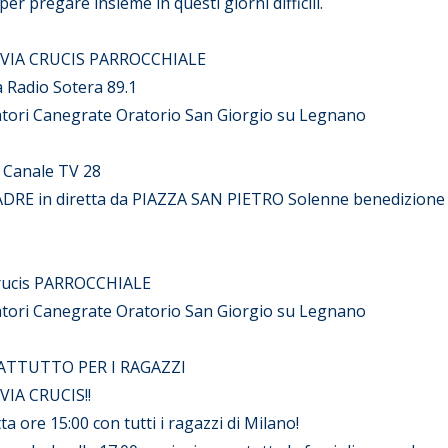
per pregare insieme in questi giorni difficili.
VIA CRUCIS PARROCCHIALE
a Radio Sotera 89.1
tori Canegrate Oratorio San Giorgio su Legnano
 Canale TV 28
ADRE in diretta da PIAZZA SAN PIETRO Solenne benedizione
Crucis PARROCCHIALE
tori Canegrate Oratorio San Giorgio su Legnano
RATTUTTO PER I RAGAZZI
VIA CRUCIS!!
ta ore 15:00 con tutti i ragazzi di Milano!