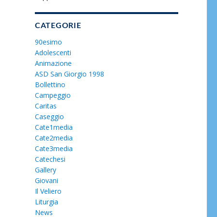
CATEGORIE
90esimo
Adolescenti
Animazione
ASD San Giorgio 1998
Bollettino
Campeggio
Caritas
Caseggio
Cate1media
Cate2media
Cate3media
Catechesi
Gallery
Giovani
Il Veliero
Liturgia
News