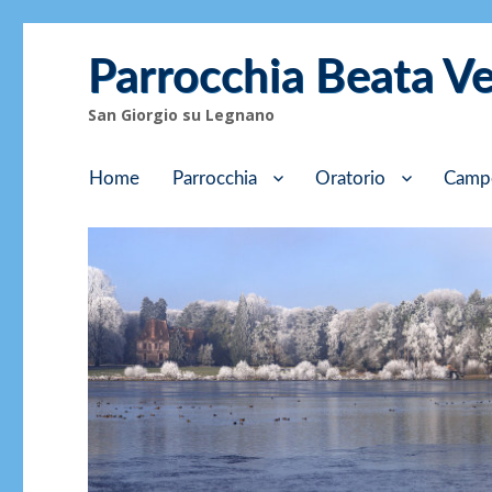
Parrocchia Beata V
San Giorgio su Legnano
Home
Parrocchia
Oratorio
Camp