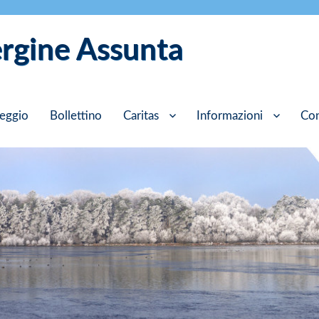
ergine Assunta
eggio
Bollettino
Caritas
Informazioni
Con