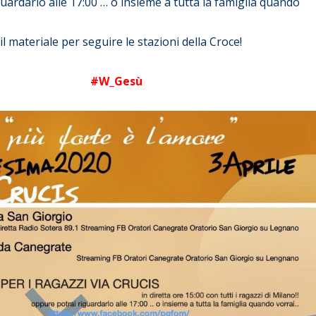
uardarlo alle 17:00 … o insieme a tutta la famiglia quando
l materiale per seguire le stazioni della Croce!
#W_Gesù