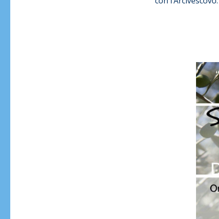
con l’Arcivescovo.