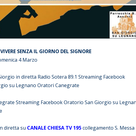
IVERE SENZA IL GIORNO DEL SIGNORE
omenica 4 Marzo
iorgio in diretta Radio Sotera 89.1 Streaming Facebook
rgio su Legnano Oratori Canegrate
egrate Streaming Facebook Oratorio San Giorgio su Legna
e
in diretta su
CANALE CHIESA TV 195
collegamento S. Messa