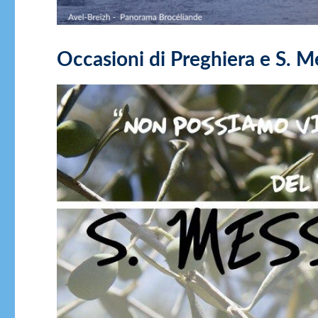
Occasioni di Preghiera e S. Me