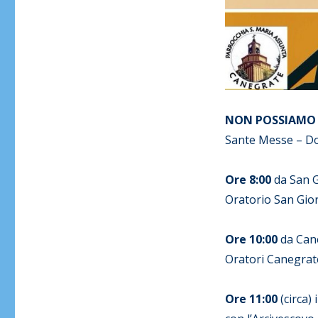
NON POSSIAMO V
Sante Messe – D
Ore 8:00
da San G
Oratorio San Gio
Ore 10:00
da Can
Oratori Canegrat
Ore 11:00
(circa) 