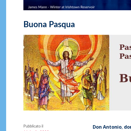
Buona Pasqua
Don Antonio
,
don
Pubblicato il