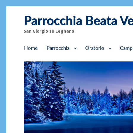
Parrocchia Beata V
San Giorgio su Legnano
Home
Parrocchia
Oratorio
Camp