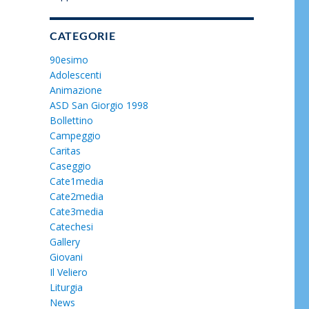
CATEGORIE
90esimo
Adolescenti
Animazione
ASD San Giorgio 1998
Bollettino
Campeggio
Caritas
Caseggio
Cate1media
Cate2media
Cate3media
Catechesi
Gallery
Giovani
Il Veliero
Liturgia
News