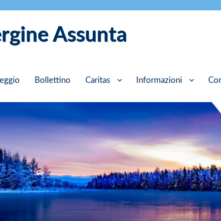
ergine Assunta
eggio
Bollettino
Caritas
Informazioni
Con