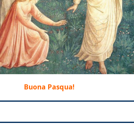
Buona Pasqua!