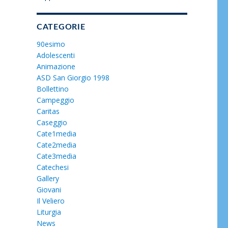
CATEGORIE
90esimo
Adolescenti
Animazione
ASD San Giorgio 1998
Bollettino
Campeggio
Caritas
Caseggio
Cate1media
Cate2media
Cate3media
Catechesi
Gallery
Giovani
Il Veliero
Liturgia
News