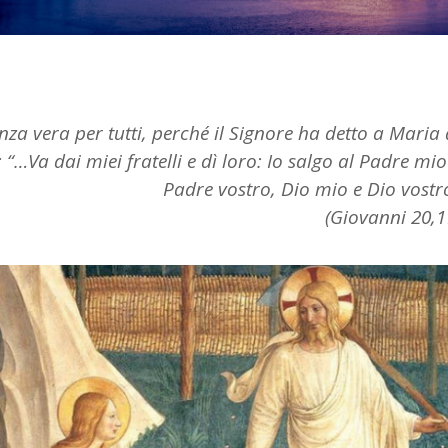
nza vera per tutti, perché il Signore ha detto a Maria 
“…Va dai miei fratelli e dì loro: Io salgo al Padre mio
Padre vostro, Dio mio e Dio vostr
(Giovanni 20,1