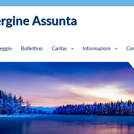
ergine Assunta
eggio
Bollettino
Caritas
Informazioni
Con