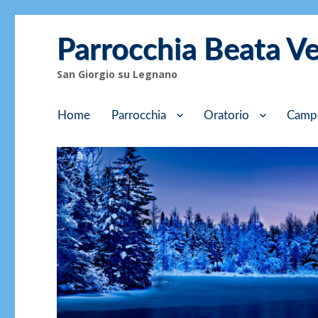
Parrocchia Beata V
San Giorgio su Legnano
Home
Parrocchia
Oratorio
Camp