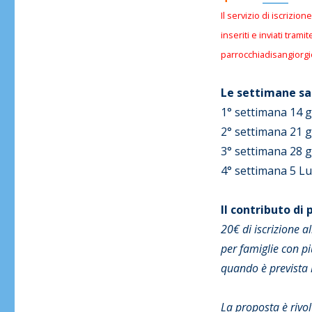
Il servizio di iscrizio
inseriti e inviati trami
parrocchiadisangiorgi
Le settimane sa
1° settimana 14 
2° settimana 21 
3° settimana 28 g
4° settimana 5 Lu
Il contributo di
20€ di iscrizione a
per famiglie con più
quando è prevista 
La proposta è rivol