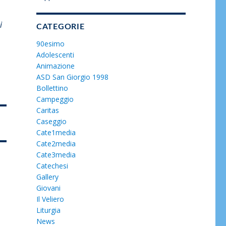
i
CATEGORIE
90esimo
Adolescenti
Animazione
ASD San Giorgio 1998
Bollettino
Campeggio
Caritas
Caseggio
Cate1media
Cate2media
Cate3media
Catechesi
Gallery
Giovani
Il Veliero
Liturgia
News