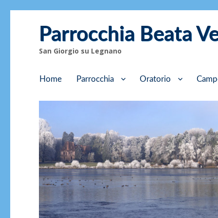
Parrocchia Beata V
San Giorgio su Legnano
Home
Parrocchia
Oratorio
Camp