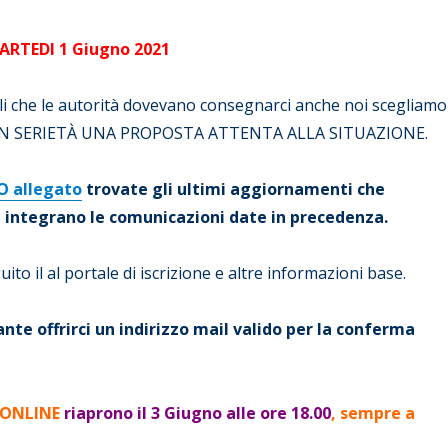
RTEDI 1 Giugno 2021
olli che le autorità dovevano consegnarci anche noi scegliamo
CON SERIETÀ UNA PROPOSTA ATTENTA ALLA SITUAZIONE.
O allegato
trovate gli ultimi aggiornamenti che
d integrano le comunicazioni date in precedenza.
ito il al portale di iscrizione e altre informazioni base.
nte offrirci un indirizzo mail valido per la conferma
i ONLINE
riaprono il 3 Giugno alle ore 18.00
, sempre a