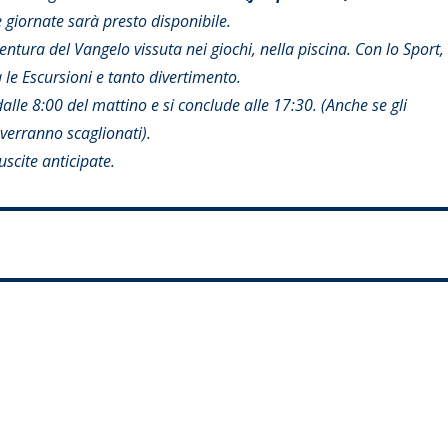
 giornate sarà presto disponibile.
entura del Vangelo vissuta nei giochi, nella piscina. Con lo Sport, 
tà le Escursioni e tanto divertimento.
dalle 8:00 del mattino e si conclude alle 17:30. (Anche se gli
 verranno scaglionati).
scite anticipate.