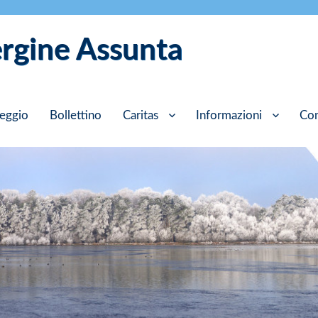
ergine Assunta
eggio
Bollettino
Caritas
Informazioni
Con