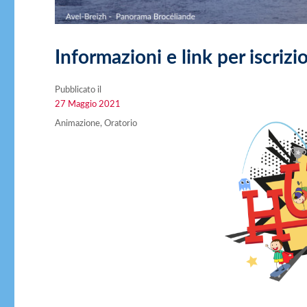
Informazioni e link per iscriz
Pubblicato il
Pubblicato
27 Maggio 2021
il
Categorie
Animazione
,
Oratorio