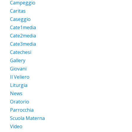
Campeggio
Caritas
Caseggio
Cate1media
Cate2media
Cate3media
Catechesi
Gallery
Giovani
Il Veliero
Liturgia
News
Oratorio
Parrocchia
Scuola Materna
Video