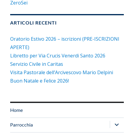
ZeroSei
ARTICOLI RECENTI
Oratorio Estivo 2026 – iscrizioni (PRE-ISCRIZIONI
APERTE)
Libretto per Via Crucis Venerdi Santo 2026
Servizio Civile in Caritas
Visita Pastorale dell’Arcivescovo Mario Delpini
Buon Natale e Felice 2026!
Home
apri
Parrocchia
i