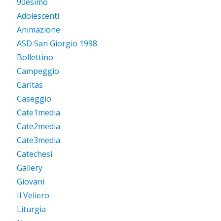
90esimo
Adolescenti
Animazione
ASD San Giorgio 1998
Bollettino
Campeggio
Caritas
Caseggio
Cate1media
Cate2media
Cate3media
Catechesi
Gallery
Giovani
Il Veliero
Liturgia