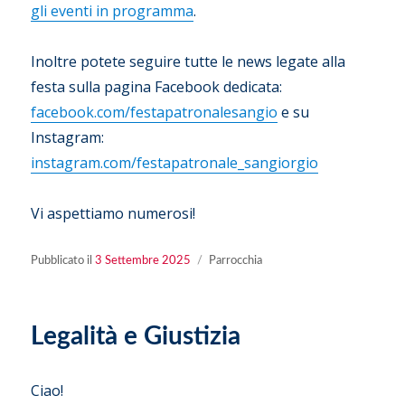
gli eventi in programma
.
Inoltre potete seguire tutte le news legate alla
festa sulla pagina Facebook dedicata:
facebook.com/festapatronalesangio
e su
Instagram:
instagram.com/festapatronale_sangiorgio
Vi aspettiamo numerosi!
Pubblicato
Categorie
Pubblicato il
3 Settembre 2025
Parrocchia
il
Legalità e Giustizia
Ciao!