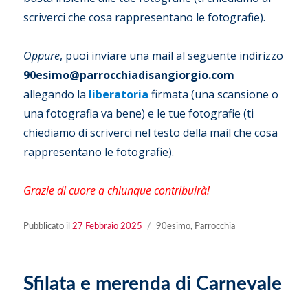
scriverci che cosa rappresentano le fotografie).
Oppure
, puoi inviare una mail al seguente indirizzo
90esimo@parrocchiadisangiorgio.com
allegando la
liberatoria
firmata (una scansione o
una fotografia va bene) e le tue fotografie (ti
chiediamo di scriverci nel testo della mail che cosa
rappresentano le fotografie).
Grazie di cuore a chiunque contribuirà!
Pubblicato
Categorie
Pubblicato il
27 Febbraio 2025
90esimo
,
Parrocchia
il
Sfilata e merenda di Carnevale