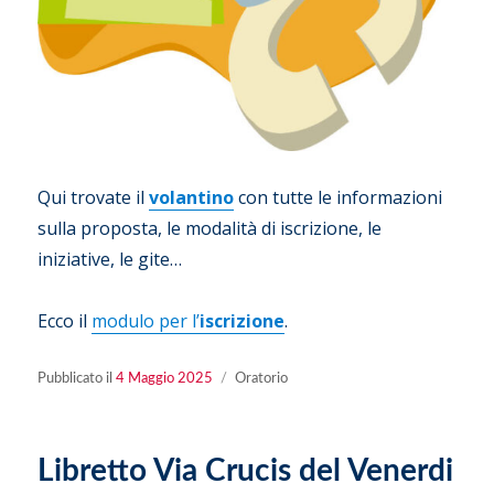
Qui trovate il
volantino
con tutte le informazioni
sulla proposta, le modalità di iscrizione, le
iniziative, le gite…
Ecco il
modulo per l’
iscrizione
.
Pubblicato
Categorie
Pubblicato il
4 Maggio 2025
Oratorio
il
Libretto Via Crucis del Venerdi