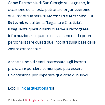
Come Parrocchia di San Giorgio su Legnano, in
occasione della festa patronale organizzeremo
due incontri la sera di
Martedì 9
e
Mercoledì 10
Settembre
sul tema “Legalità e Giustizia”.
Il seguente questionario ci serve a raccogliere
informazioni su quanto ne sai in modo da poter
personalizzare questi due incontri sulla base delle
vostre conoscenze.
Anche se non ti senti interessato agli incontri…
prova a rispondere comunque, può essere
un’occasione per imparare qualcosa di nuovo!
Ecco il
link al questionario
!
Pubblicato
Categorie
Pubblicato il
10 Luglio 2025
90esimo
,
Parrocchia