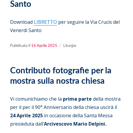
Santo
Download
LIBRETTO
per seguire la Via Crucis del
Venerdi Santo
Pubblicato
Categorie
Pubblicato il
16 Aprile 2025
Liturgia
il
Contributo fotografie per la
mostra sulla nostra chiesa
Vi comunichiamo che la
prima parte
della mostra
per il per il 90° Anniversario della chiesa uscirà il
24 Aprile 2025
in occasione della Santa Messa
presieduta dall’
Arcivescovo Mario Delpini.