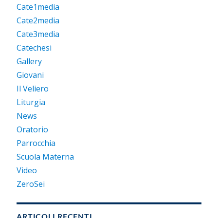
Cate1media
Cate2media
Cate3media
Catechesi
Gallery
Giovani
Il Veliero
Liturgia
News
Oratorio
Parrocchia
Scuola Materna
Video
ZeroSei
ARTICOLI RECENTI