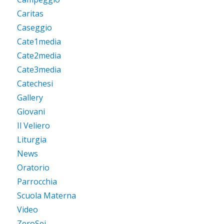
Caritas
Caseggio
Cate1media
Cate2media
Cate3media
Catechesi
Gallery
Giovani
Il Veliero
Liturgia
News
Oratorio
Parrocchia
Scuola Materna
Video
ZeroSei