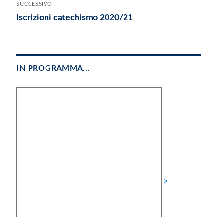
SUCCESSIVO
Articolo
Iscrizioni catechismo 2020/21
successivo:
IN PROGRAMMA...
»