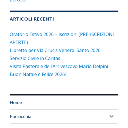
ARTICOLI RECENTI
Oratorio Estivo 2026 – iscrizioni (PRE-ISCRIZIONI
APERTE)
Libretto per Via Crucis Venerdi Santo 2026
Servizio Civile in Caritas
Visita Pastorale dell’Arcivescovo Mario Delpini
Buon Natale e Felice 2026!
Home
apri
Parrocchia
i