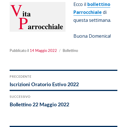
Ecco il
bollettino
Parrocchiale
di
questa settimana.
Buona Domenica!
Pubblicato
Categorie
Pubblicato il
14 Maggio 2022
Bollettino
il
Navigazione
PRECEDENTE
Articolo
Iscrizioni Oratorio Estivo 2022
articoli
precedente:
SUCCESSIVO
Articolo
Bollettino 22 Maggio 2022
successivo: