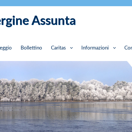
ergine Assunta
eggio
Bollettino
Caritas
Informazioni
Con