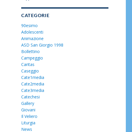
CATEGORIE
90esimo
Adolescenti
Animazione
ASD San Giorgio 1998
Bollettino
Campeggio
Caritas
Caseggio
Cate1media
Cate2media
Cate3media
Catechesi
Gallery
Giovani
Il Veliero
Liturgia
News