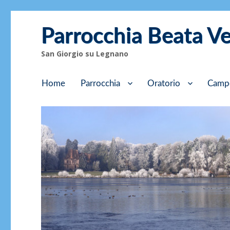
Parrocchia Beata V
San Giorgio su Legnano
Home
Parrocchia
Oratorio
Camp