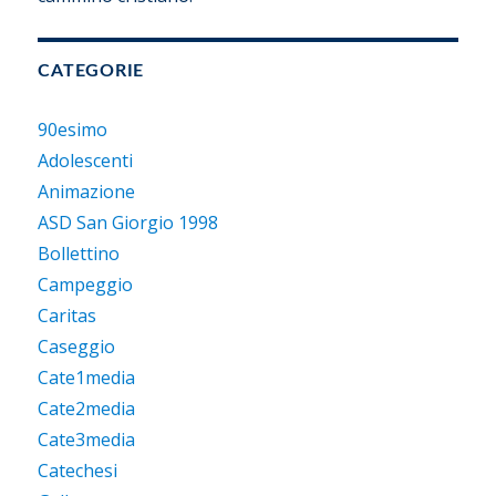
CATEGORIE
90esimo
Adolescenti
Animazione
ASD San Giorgio 1998
Bollettino
Campeggio
Caritas
Caseggio
Cate1media
Cate2media
Cate3media
Catechesi