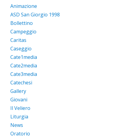
Animazione
ASD San Giorgio 1998
Bollettino
Campeggio
Caritas
Caseggio
Cate1media
Cate2media
Cate3media
Catechesi
Gallery
Giovani
Il Veliero
Liturgia
News
Oratorio